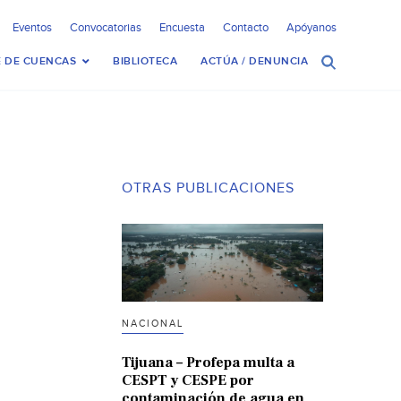
Eventos
Convocatorias
Encuesta
Contacto
Apóyanos
 DE CUENCAS
BIBLIOTECA
ACTÚA / DENUNCIA
OTRAS PUBLICACIONES
NACIONAL
Tijuana – Profepa multa a
CESPT y CESPE por
contaminación de agua en