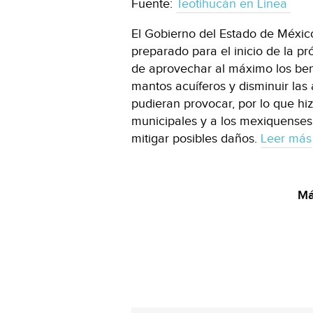
Fuente:
Teotihucán en Línea
El Gobierno del Estado de Méxic
preparado para el inicio de la pr
de aprovechar al máximo los bene
mantos acuíferos y disminuir las 
pudieran provocar, por lo que hi
municipales y a los mexiquenses 
mitigar posibles daños.
Leer más
Má