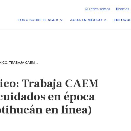
Quiénes somos
Noticias
TODO SOBRE EL AGUA
AGUA EN MÉXICO
ENFOQUE
ESTADO DE MÉXICO: TRABAJA CAEM PARA REFORZAR CUIDADOS EN ÉPOCA DE LLUVIAS (TEOTIHUCÁN EN LÍNEA)
ico: Trabaja CAEM
 cuidados en época
otihucán en línea)