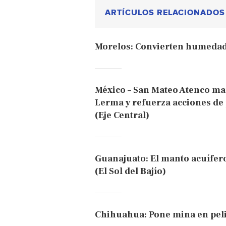
ARTÍCULOS RELACIONADOS
Morelos: Convierten humedad 
México – San Mateo Atenco ma
Lerma y refuerza acciones de
(Eje Central)
Guanajuato: El manto acuífero
(El Sol del Bajío)
Chihuahua: Pone mina en peli