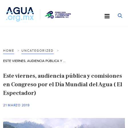
HOME
UNCATEGORIZED
ESTE VIERNES, AUDIENCIA PÚBLICA Y COMISIONES EN CONGRESO POR EL DÍA MUNDIAL DEL AGUA ( EL ESPECTADOR)
Este viernes, audiencia pública y comisiones
en Congreso por el Día Mundial del Agua ( El
Espectador)
21 MARZO 2019