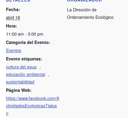
Fecha:
La Dirección de
Ordenamiento Ecológico
abril 18
Hora:
11:00 am - 3:00 pm
Categoría del Evento:
Eventos
Evento etiquetas:
cultura del agua
,
educación ambiental
,
sustentabilidad
Página Web:
https://www.facebook.com/A
ctividadesEcologicasTlalpa
n