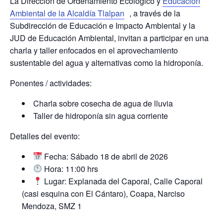
La Dirección de Ordenamiento Ecológico y
Educación
Ambiental de la Alcaldía Tlalpan
, a través de la
Subdirección de Educación e Impacto Ambiental y la
JUD de Educación Ambiental, invitan a participar en una
charla y taller enfocados en el aprovechamiento
sustentable del agua y alternativas como la hidroponía.
Ponentes / actividades:
Charla sobre cosecha de agua de lluvia
Taller de hidroponía sin agua corriente
Detalles del evento:
Fecha: Sábado 18 de abril de 2026
Hora: 11:00 hrs
Lugar: Explanada del Caporal, Calle Caporal
(casi esquina con El Cántaro), Coapa, Narciso
Mendoza, SMZ 1