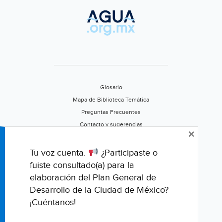
Glosario
Mapa de Biblioteca Temática
Preguntas Frecuentes
Contacto y sugerencias
×
Aviso de privacidad
Califica este portal
Tu voz cuenta.
¿Participaste o
fuiste consultado(a) para la
elaboración del Plan General de
Desarrollo de la Ciudad de México?
¡Cuéntanos!