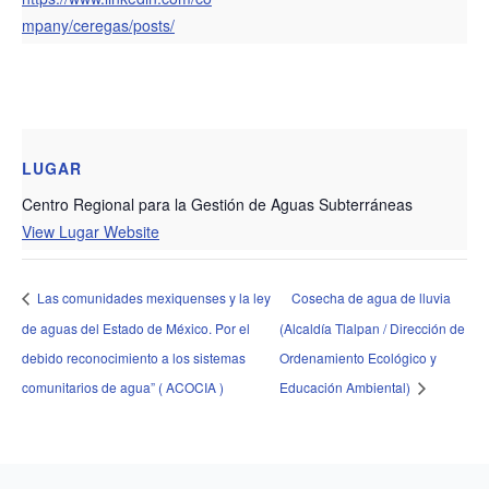
mpany/ceregas/posts/
LUGAR
Centro Regional para la Gestión de Aguas Subterráneas
View Lugar Website
Las comunidades mexiquenses y la ley
Cosecha de agua de lluvia
de aguas del Estado de México. Por el
(Alcaldía Tlalpan / Dirección de
debido reconocimiento a los sistemas
Ordenamiento Ecológico y
comunitarios de agua” ( ACOCIA )
Educación Ambiental)