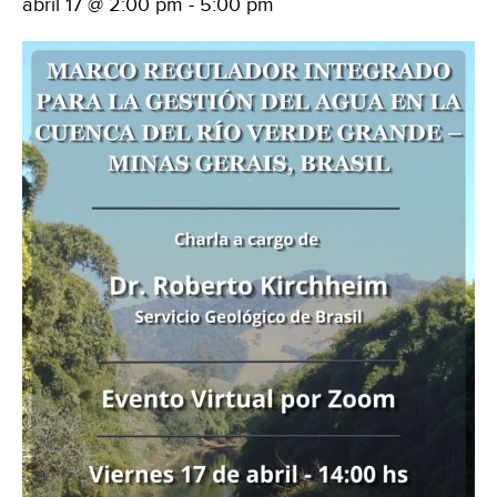
abril 17 @ 2:00 pm
-
5:00 pm