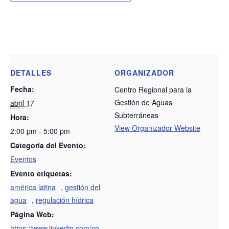
DETALLES
ORGANIZADOR
Fecha:
Centro Regional para la
Gestión de Aguas
abril 17
Subterráneas
Hora:
View Organizador Website
2:00 pm - 5:00 pm
Categoría del Evento:
Eventos
Evento etiquetas:
américa latina
,
gestión del
agua
,
regulación hídrica
Página Web:
https://www.linkedin.com/co