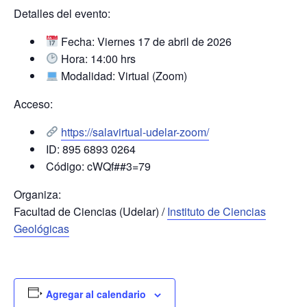
Detalles del evento:
Fecha: Viernes 17 de abril de 2026
Hora: 14:00 hrs
Modalidad: Virtual (Zoom)
Acceso:
https://salavirtual-udelar-zoom/
ID: 895 6893 0264
Código: cWQf##3=79
Organiza:
Facultad de Ciencias (Udelar) /
Instituto de Ciencias
Geológicas
Agregar al calendario