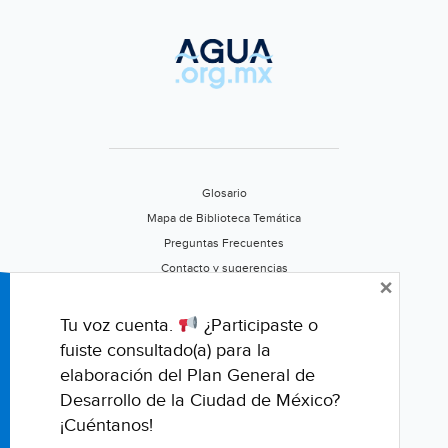
Glosario
Mapa de Biblioteca Temática
Preguntas Frecuentes
Contacto y sugerencias
×
Aviso de privacidad
Califica este portal
Tu voz cuenta.
¿Participaste o
fuiste consultado(a) para la
elaboración del Plan General de
Desarrollo de la Ciudad de México?
¡Cuéntanos!