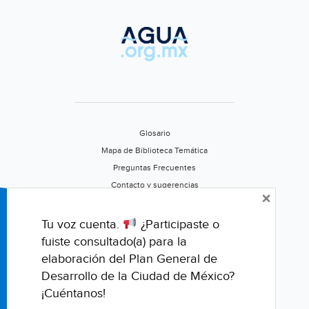
Glosario
Mapa de Biblioteca Temática
Preguntas Frecuentes
Contacto y sugerencias
×
Aviso de privacidad
Califica este portal
Tu voz cuenta.
¿Participaste o
fuiste consultado(a) para la
elaboración del Plan General de
Desarrollo de la Ciudad de México?
¡Cuéntanos!