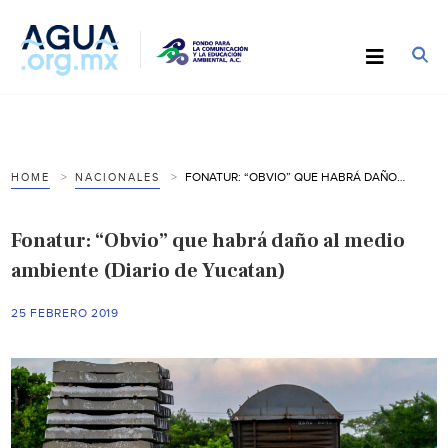
FONATUR: “OBVIO” QUE HABRÁ DAÑO AL MEDIO AMBIENTE (DIARIO DE YUCATAN)
HOME
NACIONALES
Fonatur: “Obvio” que habrá daño al medio
ambiente (Diario de Yucatan)
25 FEBRERO 2019