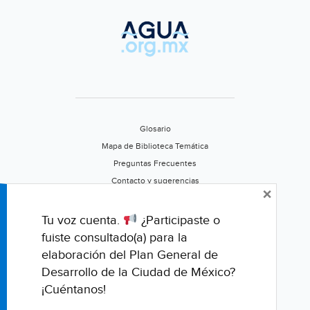
Glosario
Mapa de Biblioteca Temática
Preguntas Frecuentes
Contacto y sugerencias
×
Aviso de privacidad
Califica este portal
Tu voz cuenta.
¿Participaste o
fuiste consultado(a) para la
elaboración del Plan General de
Desarrollo de la Ciudad de México?
¡Cuéntanos!