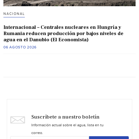
NACIONAL
Internacional – Centrales nucleares en Hungría y
Rumania reducen producción por bajos niveles de
agua en el Danubio (El Economista)
06 AGOSTO 2026
Suscríbete a nuestro boletín
Información actual sobre el agua, lista en tu
correo.