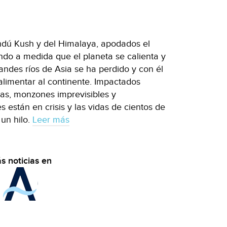
indú Kush y del Himalaya, apodados el
ndo a medida que el planeta se calienta y
randes ríos de Asia se ha perdido y con él
limentar al continente. Impactados
as, monzones imprevisibles y
s están en crisis y las vidas de cientos de
un hilo.
Leer más
s noticias en