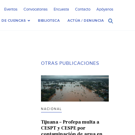
Eventos
Convocatorias
Encuesta
Contacto
Apóyanos
 DE CUENCAS
BIBLIOTECA
ACTÚA / DENUNCIA
OTRAS PUBLICACIONES
NACIONAL
Tijuana – Profepa multa a
CESPT y CESPE por
contaminación de agua en