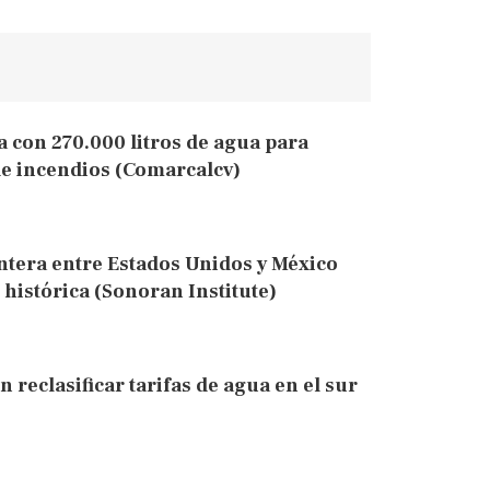
ia con 270.000 litros de agua para
de incendios (Comarcalcv)
rontera entre Estados Unidos y México
histórica (Sonoran Institute)
 reclasificar tarifas de agua en el sur