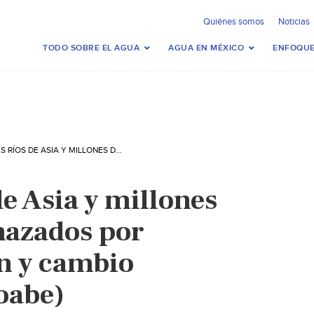
Quiénes somos
Noticias
TODO SOBRE EL AGUA
AGUA EN MÉXICO
ENFOQUE
GRANDES RÍOS DE ASIA Y MILLONES DE VIDAS, AMENAZADOS POR CONTAMINACIÓN Y CAMBIO CLIMÁTICO (INFOABE)
e Asia y millones
nazados por
n y cambio
oabe)