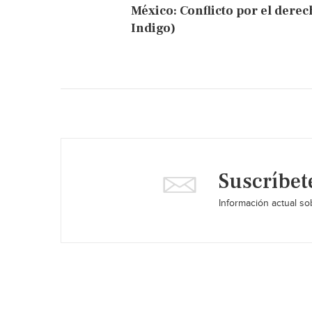
México: Conflicto por el dere
Indigo)
Suscríbet
Información actual sob