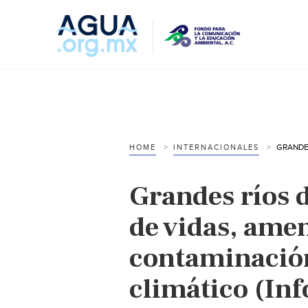
HOME
INTERNACIONALES
Grandes ríos d
de vidas, ame
contaminació
climático (Inf