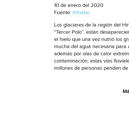
10 de enero del 2020
Fuente:
Infoabe
Los glaciares de la región del H
“Tercer Polo”, están desaparecie
el hielo que una vez nutrió los g
mucha del agua necesaria para a
además por olas de calor extrem
contaminación, estas vías fluviale
millones de personas penden de 
Má