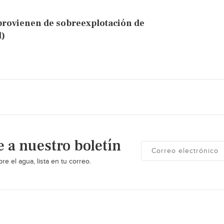
 provienen de sobreexplotación de
l)
e a nuestro boletín
re el agua, lista en tu correo.