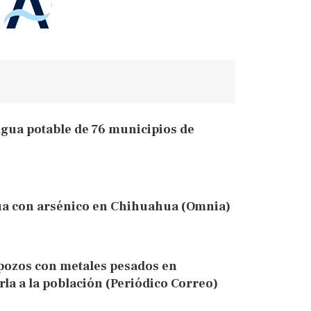
agua potable de 76 municipios de
a con arsénico en Chihuahua (Omnia)
pozos con metales pesados en
la a la población (Periódico Correo)