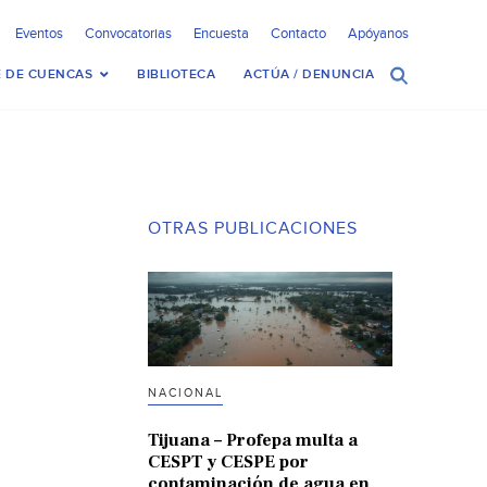
Eventos
Convocatorias
Encuesta
Contacto
Apóyanos
 DE CUENCAS
BIBLIOTECA
ACTÚA / DENUNCIA
OTRAS PUBLICACIONES
NACIONAL
Tijuana – Profepa multa a
CESPT y CESPE por
contaminación de agua en