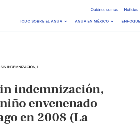
Quiénes somos
Noticias
TODO SOBRE EL AGUA
AGUA EN MÉXICO
ENFOQUE
GUADALAJARA-SIN INDEMNIZACIÓN, LOS PADRES DEL NIÑO ENVENENADO EN EL RÍO SANTIAGO EN 2008 (LA JORNADA)
in indemnización,
l niño envenenado
iago en 2008 (La