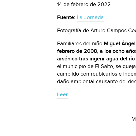
14 de febrero de 2022
Fuente:
La Jornada
Fotografía de Arturo Campos Ced
Familiares del niño
Miguel Ángel 
febrero de 2008, a los ocho año
arsénico tras ingerir agua del rí
el municipio de El Salto, se que
cumplido con reubicarlos e inde
daño ambiental causante del de
Leer.
M