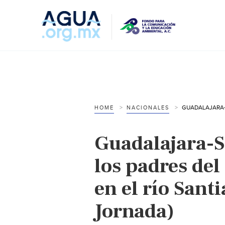
HOME
NACIONALES
Guadalajara-S
los padres de
en el río Sant
Jornada)