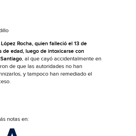
illo
López Rocha, quien falleció el 13 de
s de edad, luego de intoxicarse con
o Santiago
, al que cayó accidentalmente en
jaron de que las autoridades no han
mnizarlos, y tampoco han remediado el
ceso.
ás notas en: