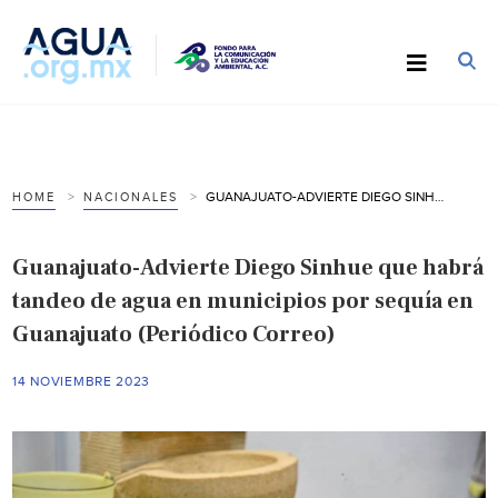
GUANAJUATO-ADVIERTE DIEGO SINHUE QUE HABRÁ TANDEO DE AGUA EN MUNICIPIOS POR SEQUÍA EN GUANAJUATO (PERIÓDICO CORREO)
HOME
NACIONALES
Guanajuato-Advierte Diego Sinhue que habrá
tandeo de agua en municipios por sequía en
Guanajuato (Periódico Correo)
14 NOVIEMBRE 2023