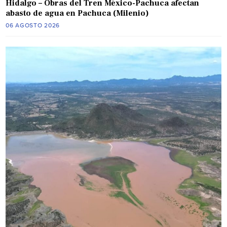
Hidalgo – Obras del Tren México-Pachuca afectan
abasto de agua en Pachuca (Milenio)
06 AGOSTO 2026