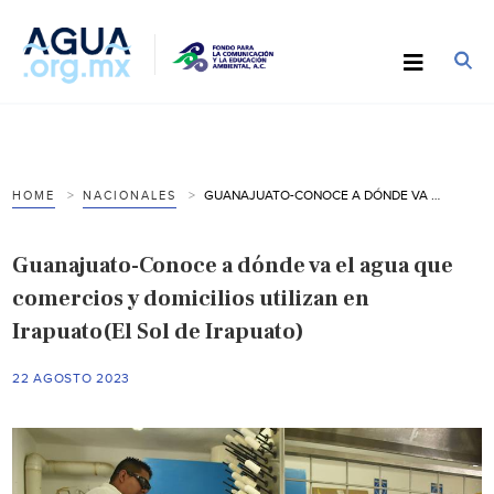
GUANAJUATO-CONOCE A DÓNDE VA EL AGUA QUE COMERCIOS Y DOMICILIOS UTILIZAN EN IRAPUATO(EL SOL DE IRAPUATO)
HOME
NACIONALES
Guanajuato-Conoce a dónde va el agua que
comercios y domicilios utilizan en
Irapuato(El Sol de Irapuato)
22 AGOSTO 2023