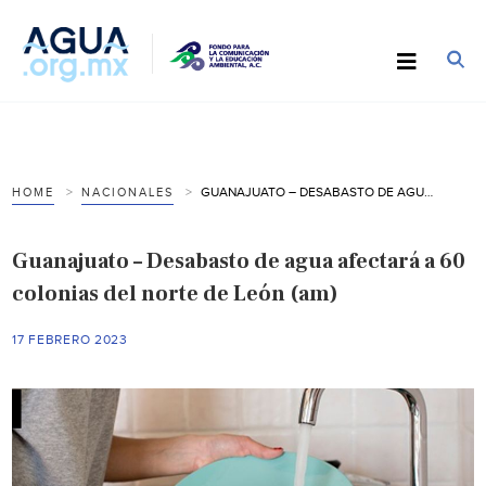
GUANAJUATO – DESABASTO DE AGUA AFECTARÁ A 60 COLONIAS DEL NORTE DE LEÓN (AM)
HOME
NACIONALES
Guanajuato – Desabasto de agua afectará a 60
colonias del norte de León (am)
17 FEBRERO 2023