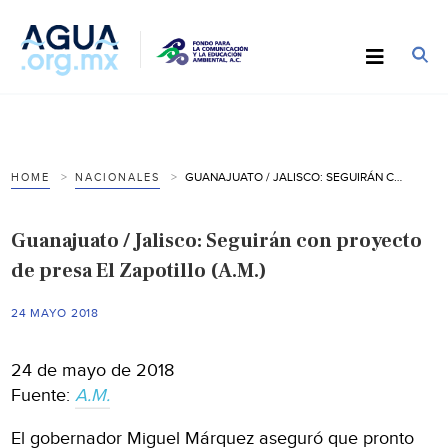
GUANAJUATO / JALISCO: SEGUIRÁN CON PROYECTO DE PRESA EL ZAPOTILLO (A.M.)
HOME
NACIONALES
Guanajuato / Jalisco: Seguirán con proyecto
de presa El Zapotillo (A.M.)
24 MAYO 2018
24 de mayo de 2018
Fuente:
A.M.
El gobernador Miguel Márquez aseguró que pronto