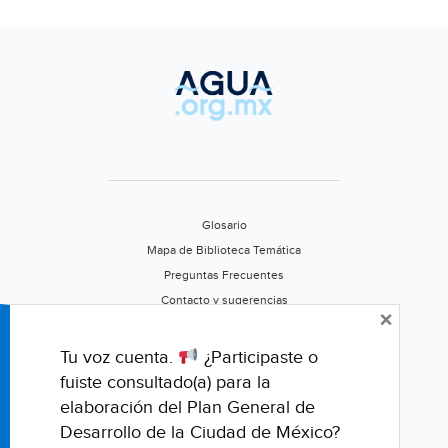
Glosario
Mapa de Biblioteca Temática
Preguntas Frecuentes
Contacto y sugerencias
×
Aviso de privacidad
Califica este portal
Tu voz cuenta.
¿Participaste o
fuiste consultado(a) para la
elaboración del Plan General de
Desarrollo de la Ciudad de México?