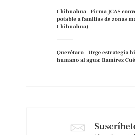
Chihuahua – Firma JCAS conv
potable a familias de zonas m
Chihuahua)
Querétaro – Urge estrategia h
humano al agua: Ramírez Cuél
Suscríbet