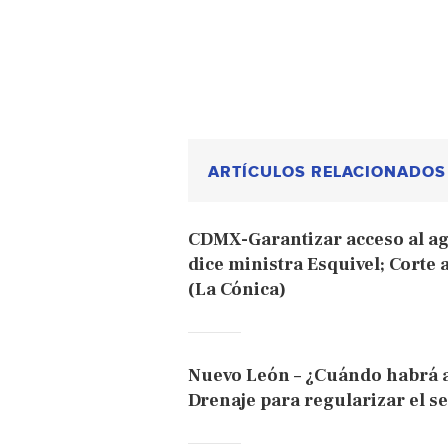
ARTÍCULOS RELACIONADOS
CDMX-Garantizar acceso al a
dice ministra Esquivel; Cort
(La Cónica)
Nuevo León – ¿Cuándo habrá a
Drenaje para regularizar el se