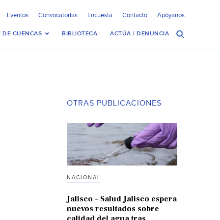
Eventos
Convocatorias
Encuesta
Contacto
Apóyanos
 DE CUENCAS
BIBLIOTECA
ACTÚA / DENUNCIA
OTRAS PUBLICACIONES
NACIONAL
Jalisco – Salud Jalisco espera
nuevos resultados sobre
calidad del agua tras