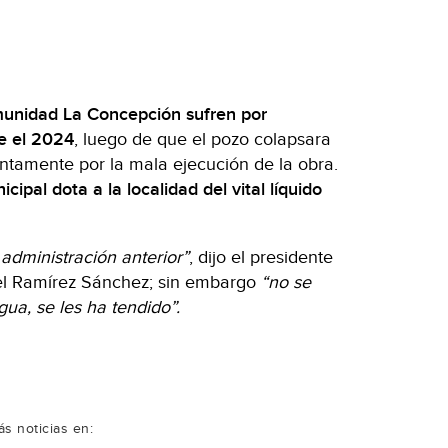
munidad La Concepción sufren por
de el 2024
, luego de que el pozo colapsara
ntamente por la mala ejecución de la obra.
cipal dota a la localidad del vital líquido
administración anterior”
, dijo el presidente
el Ramírez Sánchez; sin embargo
“no se
ua, se les ha tendido”.
s noticias en: