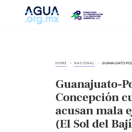
HOME
NACIONAL
Guanajuato-Po
Concepción cu
acusan mala e
(El Sol del Baj