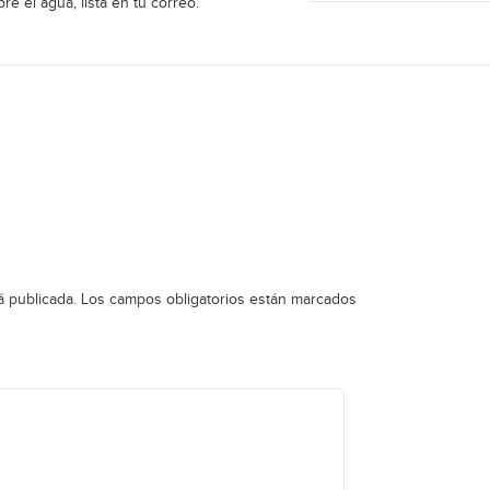
re el agua, lista en tu correo.
á publicada.
Los campos obligatorios están marcados