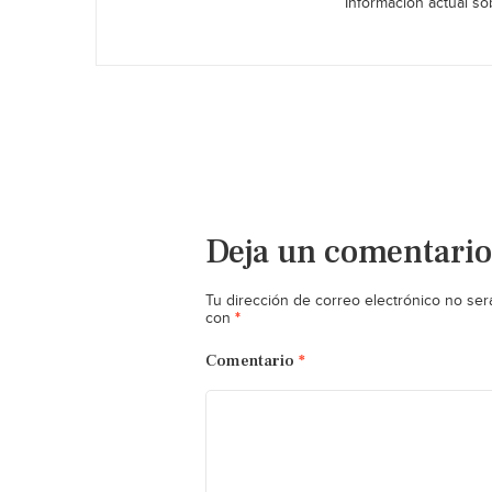
Información actual sob
Deja un comentario
Tu dirección de correo electrónico no ser
*
con
Comentario
*