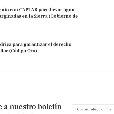
enio con CAPTAR para llevar agua
arginadas en la Sierra (Gobierno de
ídrica para garantizar el derecho
lar (Código Qro)
e a nuestro boletín