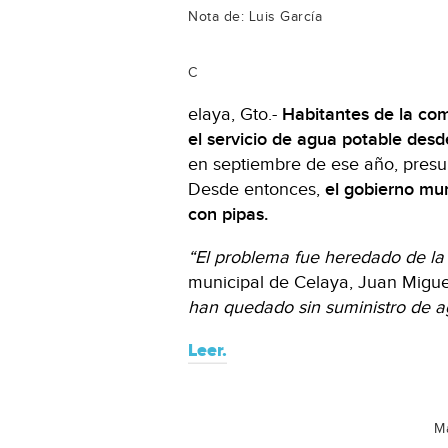
Nota de: Luis García
C
elaya, Gto.-
Habitantes de la co
el servicio de agua potable des
en septiembre de ese año, presu
Desde entonces,
el gobierno muni
con pipas.
“El problema fue heredado de la 
municipal de Celaya, Juan Migu
han quedado sin suministro de ag
Leer.
Má