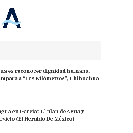
gua es reconocer dignidad humana,
e ampara a “Los Kilómetros”, Chihuahua
gua en García? El plan de Agua y
rvicio (El Heraldo De México)