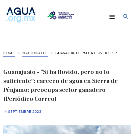
GUANAJUATO – “SI HA LLOVIDO, PERO NO LO SUFICIENTE”: CARECEN DE AGUA EN SIERRA DE PÉNJAMO; PREOCUPA SECTOR GANADERO (PERIÓDICO CORREO)
HOME
NACIONALES
Guanajuato – “Si ha llovido, pero no lo
suficiente”: carecen de agua en Sierra de
Pénjamo; preocupa sector ganadero
(Periódico Correo)
14 SEPTIEMBRE 2023