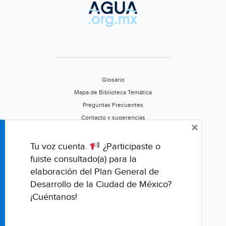
Glosario
Mapa de Biblioteca Temática
Preguntas Frecuentes
Contacto y sugerencias
×
Aviso de privacidad
Califica este portal
Tu voz cuenta.
¿Participaste o
fuiste consultado(a) para la
elaboración del Plan General de
Desarrollo de la Ciudad de México?
¡Cuéntanos!