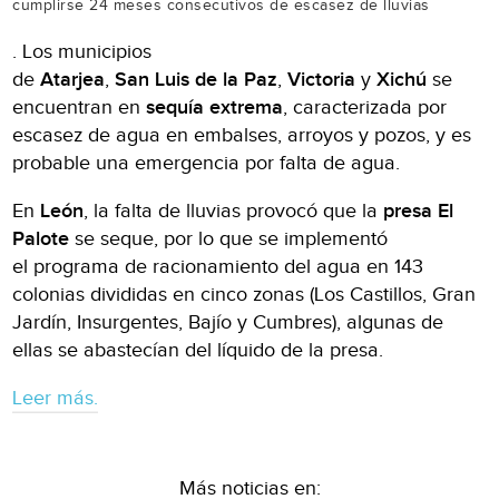
cumplirse 24 meses consecutivos de escasez de lluvias
. Los municipios
de
Atarjea
,
San
Luis
de
la Paz
,
Victoria
y
Xichú
se
encuentran en
sequía extrema
, caracterizada por
escasez de agua en embalses, arroyos y pozos, y es
probable una emergencia por falta de agua.
En
León
, la falta de lluvias provocó que la
presa El
Palote
se seque, por lo que se implementó
el programa de racionamiento del agua en 143
colonias divididas en cinco zonas (Los Castillos, Gran
Jardín, Insurgentes, Bajío y Cumbres), algunas de
ellas se abastecían del líquido de la presa.
Leer más.
Más noticias en: