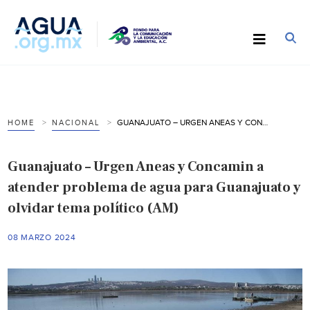
GUANAJUATO – URGEN ANEAS Y CONCAMIN A ATENDER PROBLEMA DE AGUA PARA GUANAJUATO Y OLVIDAR TEMA POLÍTICO (AM)
HOME
NACIONAL
Guanajuato – Urgen Aneas y Concamin a
atender problema de agua para Guanajuato y
olvidar tema político (AM)
08 MARZO 2024