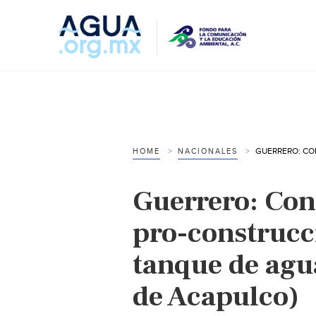
HOME
NACIONALES
Guerrero: Co
pro-construcc
tanque de agua
de Acapulco)