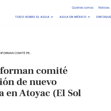
Quiénes somos
Noticias
TODO SOBRE EL AGUA
AGUA EN MÉXICO
ENFOQUE
GUERRERO: CONFORMAN COMITÉ PRO-CONSTRUCCIÓN DE NUEVO TANQUE DE AGUA EN ATOYAC (EL SOL DE ACAPULCO)
nforman comité
ión de nuevo
 en Atoyac (El Sol