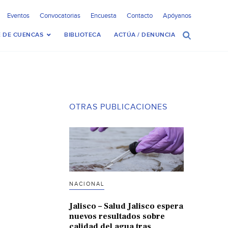
Eventos
Convocatorias
Encuesta
Contacto
Apóyanos
 DE CUENCAS
BIBLIOTECA
ACTÚA / DENUNCIA
OTRAS PUBLICACIONES
NACIONAL
Jalisco – Salud Jalisco espera
nuevos resultados sobre
calidad del agua tras