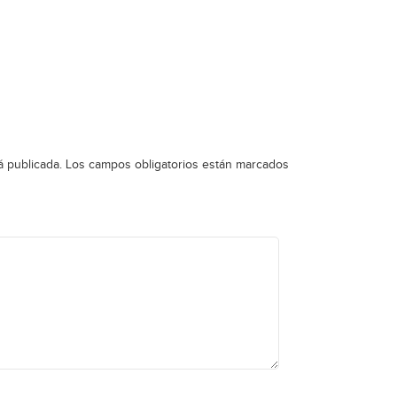
á publicada.
Los campos obligatorios están marcados