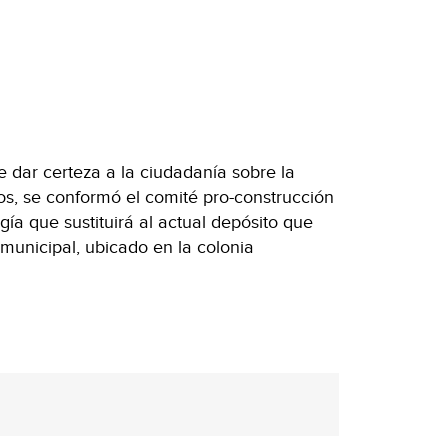
e dar certeza a la ciudadanía sobre la
cos, se conformó el comité pro-construcción
ía que sustituirá al actual depósito que
municipal, ubicado en la colonia