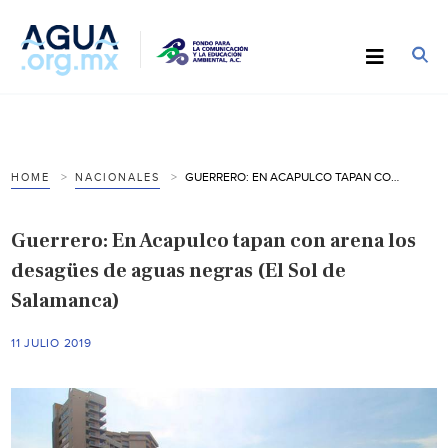
GUERRERO: EN ACAPULCO TAPAN CON ARENA LOS DESAGÜES DE AGUAS NEGRAS (EL SOL DE SALAMANCA)
HOME
NACIONALES
Guerrero: En Acapulco tapan con arena los
desagües de aguas negras (El Sol de
Salamanca)
11 JULIO 2019