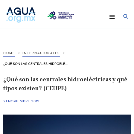
HOME
INTERNACIONALES
¿QUÉ SON LAS CENTRALES HIDROELÉCTRICAS Y QUÉ TIPOS EXISTEN? (CEUPE)
¿Qué son las centrales hidroeléctricas y qué
tipos existen? (CEUPE)
21 NOVIEMBRE 2019