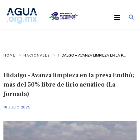
HIDALGO – AVANZA LIMPIEZA EN LA PRESA ENDHÓ; MÁS DEL 50% LIBRE DE LIRIO ACUÁTICO (LA JORNADA)
HOME
NACIONALES
Hidalgo – Avanza limpieza en la presa Endhó;
más del 50% libre de lirio acuático (La
Jornada)
18 JULIO 2025