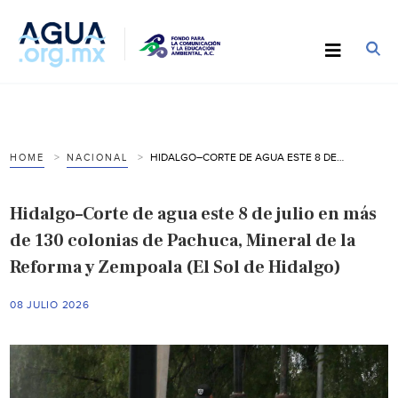
HIDALGO–CORTE DE AGUA ESTE 8 DE JULIO EN MÁS DE 130 COLONIAS DE PACHUCA, MINERAL DE LA REFORMA Y ZEMPOALA (EL SOL DE HIDALGO)
HOME
NACIONAL
Hidalgo–Corte de agua este 8 de julio en más
de 130 colonias de Pachuca, Mineral de la
Reforma y Zempoala (El Sol de Hidalgo)
08 JULIO 2026