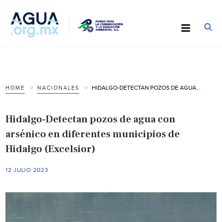
HIDALGO-DETECTAN POZOS DE AGUA CON ARSÉNICO EN DIFERENTES MUNICIPIOS DE HIDALGO (EXCELSIOR)
HOME
NACIONALES
Hidalgo-Detectan pozos de agua con
arsénico en diferentes municipios de
Hidalgo (Excelsior)
12 JULIO 2023