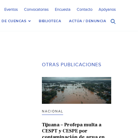
Eventos
Convocatorias
Encuesta
Contacto
Apóyanos
 DE CUENCAS
BIBLIOTECA
ACTÚA / DENUNCIA
OTRAS PUBLICACIONES
NACIONAL
Tijuana – Profepa multa a
CESPT y CESPE por
contaminación de agua en