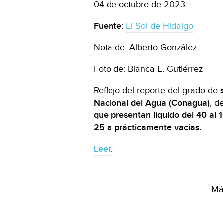
04 de octubre de 2023
Fuente
:
El Sol de Hidalgo
Nota de: Alberto González
Foto de: Blanca E. Gutiérrez
Reflejo del reporte del grado de
Nacional del Agua (Conagua)
, d
que presentan líquido del 40 al
25 a prácticamente vacías.
Leer
.
Más