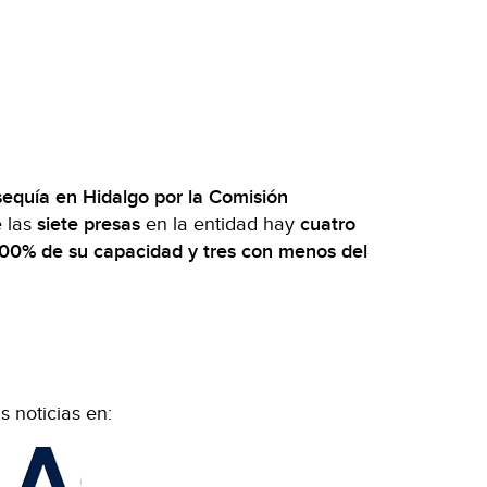
sequía en Hidalgo por la Comisión
e las
siete presas
en la entidad hay
cuatro
 100% de su capacidad y tres con menos del
 noticias en: