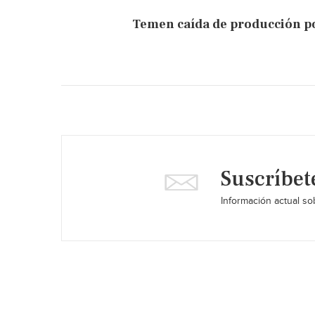
Temen caída de producción por
Suscríbet
Información actual sob