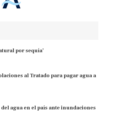
atural por sequía’
olaciones al Tratado para pagar agua a
 del agua en el país ante inundaciones