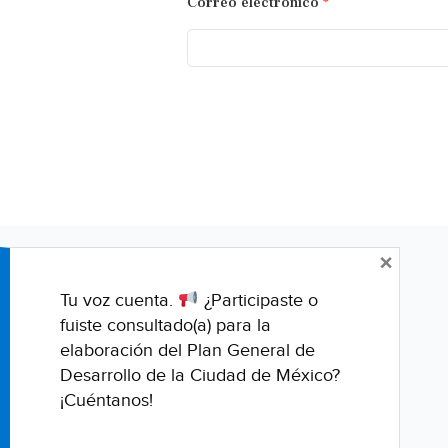
Correo electrónico
*
×
Tu voz cuenta.
¿Participaste o
fuiste consultado(a) para la
elaboración del Plan General de
Desarrollo de la Ciudad de México?
¡Cuéntanos!