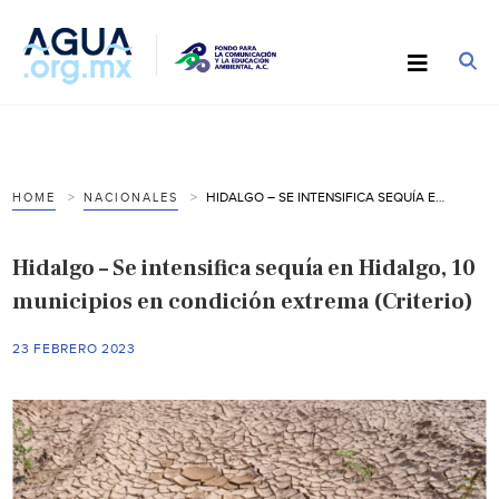
HIDALGO – SE INTENSIFICA SEQUÍA EN HIDALGO, 10 MUNICIPIOS EN CONDICIÓN EXTREMA (CRITERIO)
HOME
NACIONALES
Hidalgo – Se intensifica sequía en Hidalgo, 10
municipios en condición extrema (Criterio)
23 FEBRERO 2023