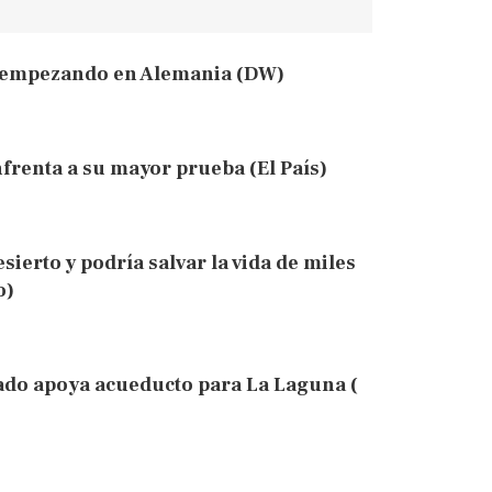
tá empezando en Alemania (DW)
nfrenta a su mayor prueba (El País)
sierto y podría salvar la vida de miles
o)
ado apoya acueducto para La Laguna (