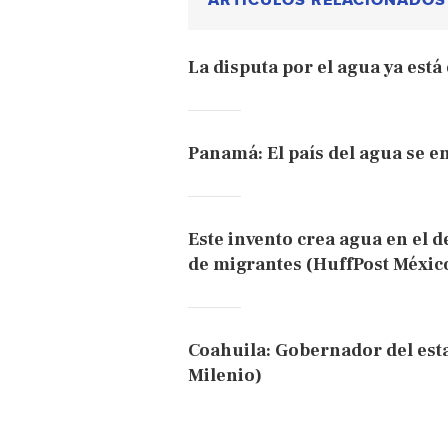
ARTÍCULOS RELACIONADOS
La disputa por el agua ya es
Panamá: El país del agua se e
Este invento crea agua en el de
de migrantes (HuffPost Méxic
Coahuila: Gobernador del est
Milenio)