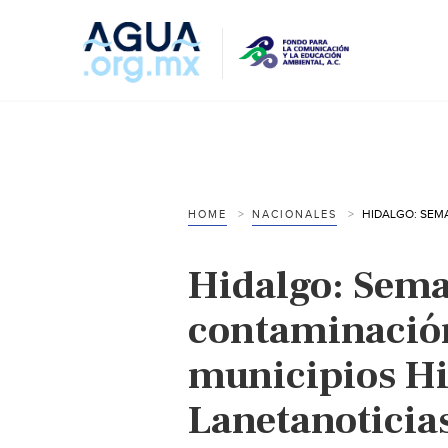
HOME
NACIONALES
Hidalgo: Sema
contaminació
municipios H
Lanetanoticia