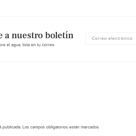
e a nuestro boletín
re el agua, lista en tu correo.
á publicada.
Los campos obligatorios están marcados