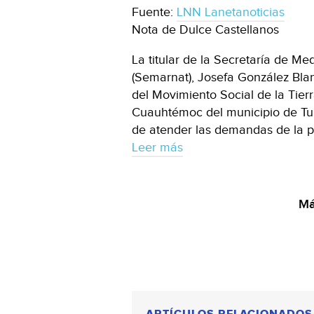
Fuente:
LNN Lanetanoticias
Nota de Dulce Castellanos
La titular de la Secretaría de M
(Semarnat), Josefa González Bla
del Movimiento Social de la Tierr
Cuauhtémoc del municipio de Tula
de atender las demandas de la p
Leer más
Má