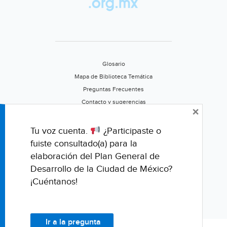
Glosario
Mapa de Biblioteca Temática
Preguntas Frecuentes
Contacto y sugerencias
×
Aviso de privacidad
Califica este portal
Tu voz cuenta.
¿Participaste o
fuiste consultado(a) para la
elaboración del Plan General de
Desarrollo de la Ciudad de México?
¡Cuéntanos!
Ir a la pregunta