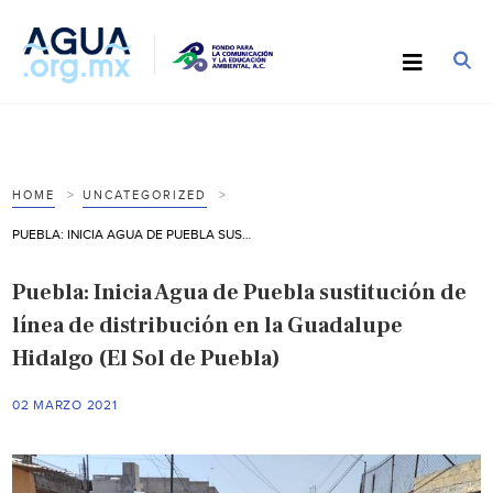
HOME
UNCATEGORIZED
PUEBLA: INICIA AGUA DE PUEBLA SUSTITUCIÓN DE LÍNEA DE DISTRIBUCIÓN EN LA GUADALUPE HIDALGO (EL SOL DE PUEBLA)
Puebla: Inicia Agua de Puebla sustitución de
línea de distribución en la Guadalupe
Hidalgo (El Sol de Puebla)
02 MARZO 2021