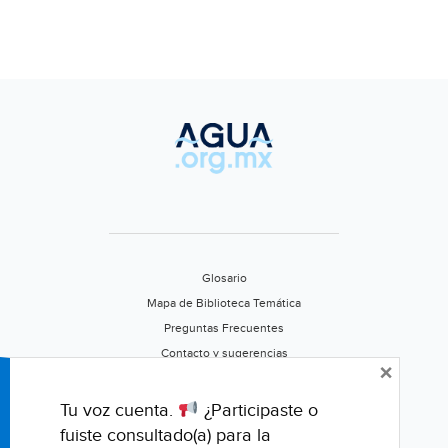
Glosario
Mapa de Biblioteca Temática
Preguntas Frecuentes
Contacto y sugerencias
×
Aviso de privacidad
Califica este portal
Tu voz cuenta.
¿Participaste o
fuiste consultado(a) para la