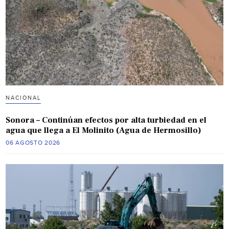
NACIONAL
Sonora – Continúan efectos por alta turbiedad en el
agua que llega a El Molinito (Agua de Hermosillo)
06 AGOSTO 2026