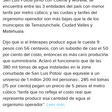
San Luis Potosí junto con Colima y Morelia, se
encuentra entre las 3 entidades del país con menor
tarifa por metro cúbico, y las cuotas y tarifas del
organismo operador son más bajas que la de los
municipios de Tamazunchale, Ciudad Valles y
Matehuala.
Dijo que si al Interapas producir agua le cuesta 9
pesos con 56 centavos, con un subsidio de casi el 50
por ciento del costo, entonces es más caro producirla
que suministrarla. Aclaró el funcionario que de las
380 mil tomas de agua instaladas en la zona
conurbada de San Luis Potosí -que equivale a un
universo de 1 millón 200 mil personas-, 285 mil tomas
(75 por ciento) pagan un precio de 5 pesos el metro
cúbico “tarifa que no refleja el costo real que
representa producir esa cantidad de agua al
organismo operador”.
Leer más