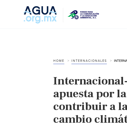
HOME
INTERNACIONALES
Internacional-
apuesta por l
contribuir a l
cambio climát