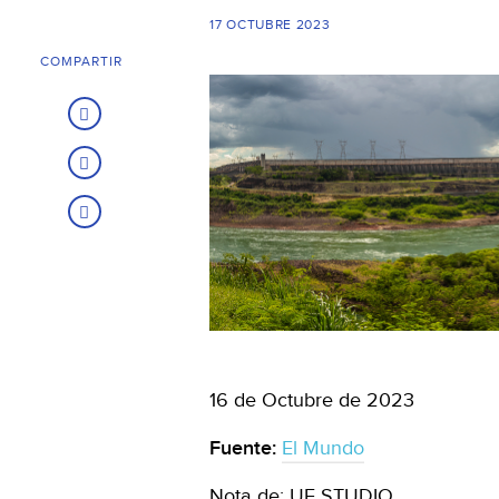
17 OCTUBRE 2023
COMPARTIR
16 de Octubre de 2023
Fuente:
El Mundo
Nota de: UE STUDIO