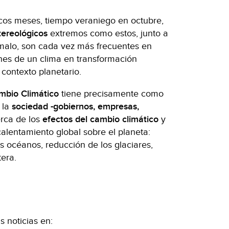
ocos meses, tiempo veraniego en octubre,
ereológicos
extremos como estos, junto a
alo, son cada vez más frecuentes en
nes de un clima en transformación
contexto planetario.
ambio Climático
tiene precisamente como
 la
sociedad -gobiernos, empresas,
rca de los
efectos del cambio climático
y
calentamiento global sobre el planeta:
 océanos, reducción de los glaciares,
tera.
 noticias en: