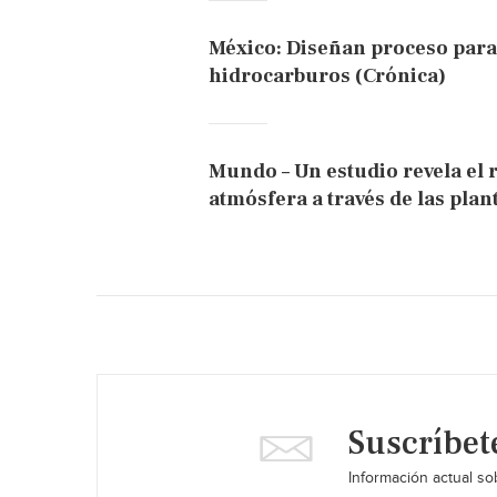
México: Diseñan proceso para 
hidrocarburos (Crónica)
Mundo – Un estudio revela el r
atmósfera a través de las plan
Suscríbet
Información actual sob