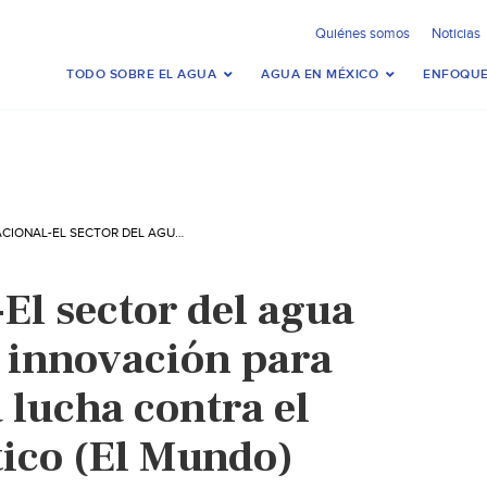
Quiénes somos
Noticias
TODO SOBRE EL AGUA
AGUA EN MÉXICO
ENFOQUE
INTERNACIONAL-EL SECTOR DEL AGUA APUESTA POR LA INNOVACIÓN PARA CONTRIBUIR A LA LUCHA CONTRA EL CAMBIO CLIMÁTICO (EL MUNDO)
El sector del agua
a innovación para
a lucha contra el
ico (El Mundo)