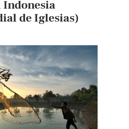
n Indonesia
al de Iglesias)