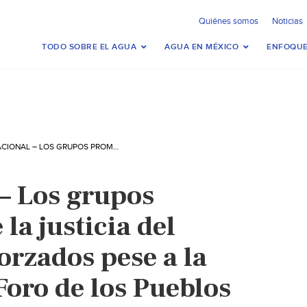
Quiénes somos
Noticias
TODO SOBRE EL AGUA
AGUA EN MÉXICO
ENFOQUE
INTERNACIONAL – LOS GRUPOS PROMOTORES DE LA JUSTICIA DEL AGUA SALEN REFORZADOS PESE A LA REPRESIÓN DEL FORO DE LOS PUEBLOS POR EL AGUA EN INDONESIA (CONSEJO MUNDIAL DE IGLESIAS)
 – Los grupos
la justicia del
orzados pese a la
Foro de los Pueblos