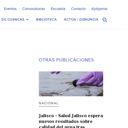
Eventos
Convocatorias
Encuesta
Contacto
Apóyanos
 DE CUENCAS
BIBLIOTECA
ACTÚA / DENUNCIA
OTRAS PUBLICACIONES
NACIONAL
Jalisco – Salud Jalisco espera
nuevos resultados sobre
calidad del agua tras