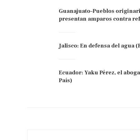
Guanajuato–Pueblos originari
presentan amparos contra ref
Jalisco: En defensa del agua (
Ecuador: Yaku Pérez, el aboga
País)