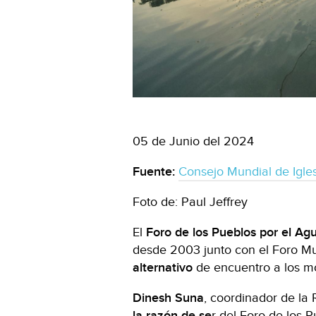
05 de Junio del 2024
Fuente:
Consejo Mundial de Igle
Foto de: Paul Jeffrey
El
Foro de los Pueblos por el Ag
desde 2003 junto con el Foro M
alternativo
de encuentro a los m
Dinesh Suna
, coordinador de la
la razón de se
r del Foro de los 