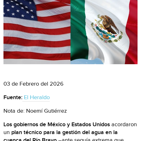
03 de Febrero del 2026
Fuente:
El Heraldo
Nota de: Noemí Gutiérrez
Los gobiernos de México y Estados Unidos
acordaron
un
plan técnico para la gestión del agua en la
cuenca del Río Bravo
–ante sequía extrema que