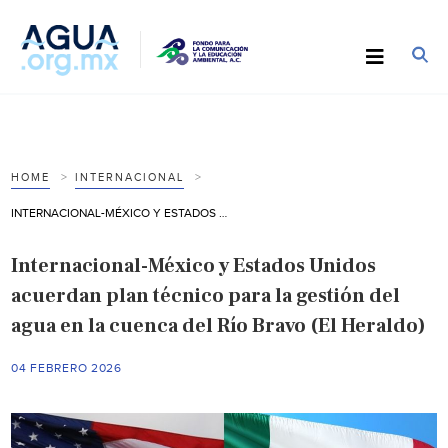
HOME
INTERNACIONAL
INTERNACIONAL-MÉXICO Y ESTADOS UNIDOS ACUERDAN PLAN TÉCNICO PARA LA GESTIÓN DEL AGUA EN LA CUENCA DEL RÍO BRAVO (EL HERALDO)
Internacional-México y Estados Unidos
acuerdan plan técnico para la gestión del
agua en la cuenca del Río Bravo (El Heraldo)
04 FEBRERO 2026