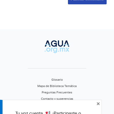
Glosario
Mapa de Biblioteca Temática
Preguntas Frecuentes
Contacto y sugerencias
×
Aviso de privacidad
Califica este portal
Tu voz cuenta.
¿Participaste o