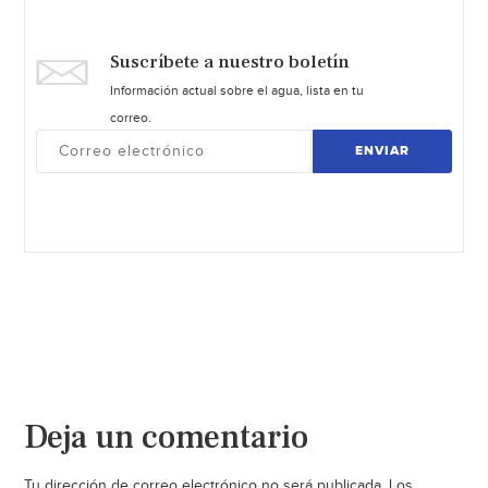
Suscríbete a nuestro boletín
Información actual sobre el agua, lista en tu
correo.
ENVIAR
Deja un comentario
Tu dirección de correo electrónico no será publicada.
Los