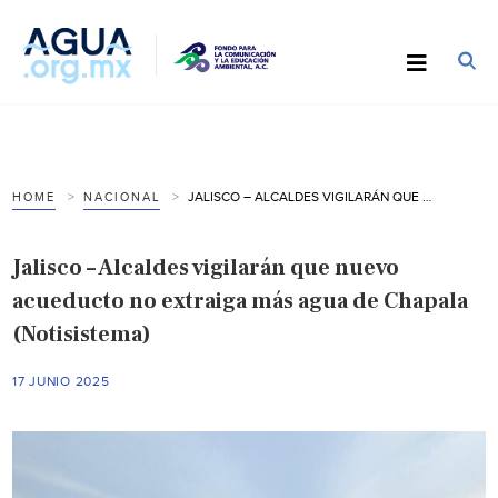
JALISCO – ALCALDES VIGILARÁN QUE NUEVO ACUEDUCTO NO EXTRAIGA MÁS AGUA DE CHAPALA (NOTISISTEMA)
HOME
NACIONAL
Jalisco – Alcaldes vigilarán que nuevo
acueducto no extraiga más agua de Chapala
(Notisistema)
17 JUNIO 2025