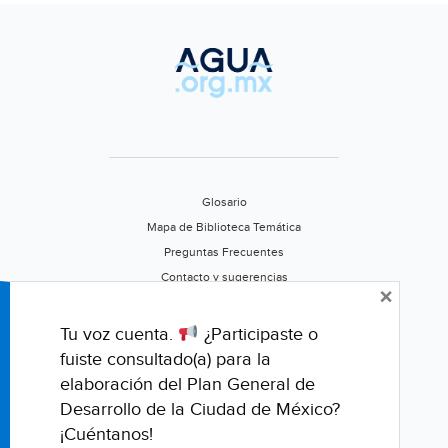
Glosario
Mapa de Biblioteca Temática
Preguntas Frecuentes
Contacto y sugerencias
×
Aviso de privacidad
Califica este portal
Tu voz cuenta.
¿Participaste o
fuiste consultado(a) para la
elaboración del Plan General de
Desarrollo de la Ciudad de México?
¡Cuéntanos!