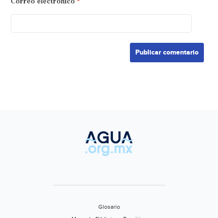
Correo electrónico
*
Glosario