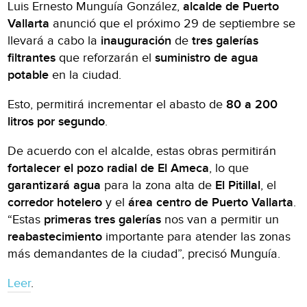
Luis Ernesto Munguía González,
alcalde de Puerto
Vallarta
anunció que el próximo 29 de septiembre se
llevará a cabo la
inauguración
de
tres galerías
filtrantes
que reforzarán el
suministro de agua
potable
en la ciudad.
Esto, permitirá incrementar el abasto de
80 a 200
litros por segundo
.
De acuerdo con el alcalde, estas obras permitirán
fortalecer el pozo radial de El Ameca
, lo que
garantizará agua
para la zona alta de
El Pitillal
, el
corredor hotelero
y el
área centro de Puerto Vallarta
.
“Estas
primeras tres galerías
nos van a permitir un
reabastecimiento
importante para atender las zonas
más demandantes de la ciudad”, precisó Munguía.
Leer
.