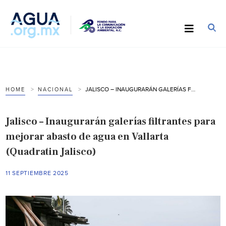
JALISCO – INAUGURARÁN GALERÍAS FILTRANTES PARA MEJORAR ABASTO DE AGUA EN VALLARTA (QUADRATIN JALISCO)
HOME
NACIONAL
Jalisco – Inaugurarán galerías filtrantes para
mejorar abasto de agua en Vallarta
(Quadratin Jalisco)
11 SEPTIEMBRE 2025