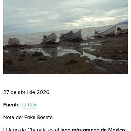
27 de abril de 2026.
Fuente:
El País
Nota de: Erika Rosete
El lago de Chapala es el
lago más grande de México