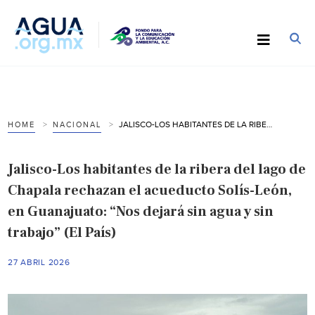
JALISCO-LOS HABITANTES DE LA RIBERA DEL LAGO DE CHAPALA RECHAZAN EL ACUEDUCTO SOLÍS-LEÓN, EN GUANAJUATO: “NOS DEJARÁ SIN AGUA Y SIN TRABAJO” (EL PAÍS)
HOME
NACIONAL
Jalisco-Los habitantes de la ribera del lago de
Chapala rechazan el acueducto Solís-León,
en Guanajuato: “Nos dejará sin agua y sin
trabajo” (El País)
27 ABRIL 2026