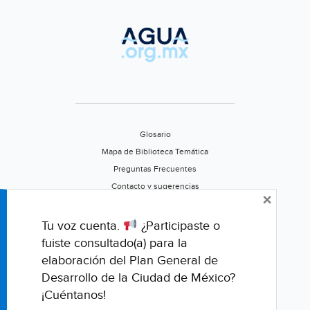
Glosario
Mapa de Biblioteca Temática
Preguntas Frecuentes
Contacto y sugerencias
×
Aviso de privacidad
Califica este portal
Tu voz cuenta.
¿Participaste o
fuiste consultado(a) para la
elaboración del Plan General de
Desarrollo de la Ciudad de México?
¡Cuéntanos!