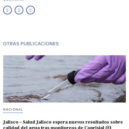
OTRAS PUBLICACIONES
NACIONAL
Jalisco – Salud Jalisco espera nuevos resultados sobre
calidad del agua tras monitoreos de Coprisjal (El