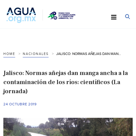
JALISCO: NORMAS AÑEJAS DAN MANGA ANCHA A LA CONTAMINACIÓN DE LOS RÍOS: CIENTÍFICOS (LA JORNADA)
HOME
NACIONALES
Jalisco: Normas añejas dan manga ancha a la
contaminación de los ríos: científicos (La
jornada)
24 OCTUBRE 2019