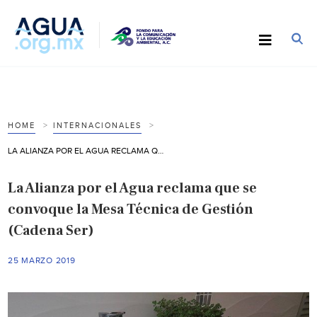
HOME
INTERNACIONALES
LA ALIANZA POR EL AGUA RECLAMA QUE SE CONVOQUE LA MESA TÉCNICA DE GESTIÓN (CADENA SER)
La Alianza por el Agua reclama que se
convoque la Mesa Técnica de Gestión
(Cadena Ser)
25 MARZO 2019