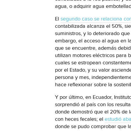
agua, o adquirir agua embotellad
El
segundo caso se relaciona co
contabilizada alcanza el 50%, si
suministros, y lo deteriorado que
embargo, el acceso al agua en la 
que se encuentre, además debido 
utilizan motores eléctricos para 
cuales se estropean constanteme
por el Estado, y su valor asciend
persona y mes, independientemen
hace reflexionar sobre la sosteni
Y por último, en Ecuador, Institu
sorprendió al país con los resul
donde demostró que el 20% de 
con heces fecales; el
estudió ab
donde se pudo comprobar que la 