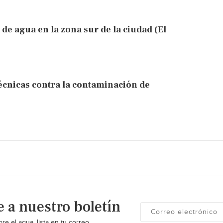
 de agua en la zona sur de la ciudad (El
écnicas contra la contaminación de
e a nuestro boletín
re el agua, lista en tu correo.