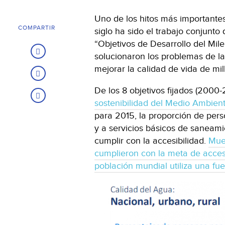
Uno de los hitos más importante
COMPARTIR
siglo ha sido el trabajo conjunto
“Objetivos de Desarrollo del Milen
solucionaron los problemas de l
mejorar la calidad de vida de mi
De los 8 objetivos fijados (2000-
sostenibilidad del Medio Ambien
para 2015, la proporción de pers
y a servicios básicos de saneamie
cumplir con la accesibilidad.
Mues
cumplieron con la meta de acceso
población mundial utiliza una f