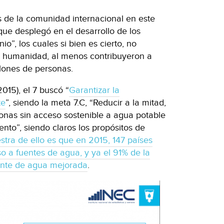
s de la comunidad internacional en este
 que desplegó en el desarrollo de los
io”, los cuales si bien es cierto, no
a humanidad, al menos contribuyeron a
llones de personas.
2015), el 7 buscó “
Garantizar la
te
”, siendo la meta 7.C, “Reducir a la mitad,
onas sin acceso sostenible a agua potable
nto”, siendo claros los propósitos de
tra de ello es que en 2015, 147 países
 a fuentes de agua, y ya el 91% de la
uente de agua mejorada
.