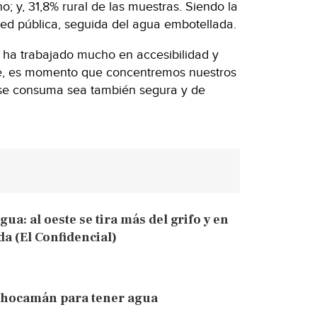
o; y, 31,8% rural de las muestras. Siendo la
red pública, seguida del agua embotellada.
e ha trabajado mucho en accesibilidad y
te, es momento que concentremos nuestros
 se consuma sea también segura y de
ua: al oeste se tira más del grifo y en
da (El Confidencial)
 Chocamán para tener agua