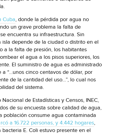
a.
n Cuba
, donde la pérdida por agua no
endo un grave problema la falta de
 se encuentra su infraestructura. Sin
isla depende de la ciudad o distrito en el
a la falta de presión, los habitantes
bombear el agua a los pisos superiores, los
nte. El suministro de agua es administrado
e a “…unos cinco centavos de dólar, por
te de la cantidad del uso…”, lo cual nos
bilidad del sistema.
to Nacional de Estadísticas y Censos, INEC,
tados de su encuesta sobre calidad de agua,
la población consume agua contaminada
arcó a 16.722 personas, y 4.442 hogares
,
bacteria E. Coli estuvo presente en el