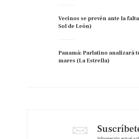
Vecinos se prevén ante la falta
Sol de León)
Panamá: Parlatino analizará t
mares (La Estrella)
Suscríbet
Información actual sob