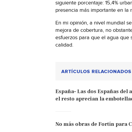
siguiente porcentaje: 15,4% urban
presencia más importante en la 
En mi opinión, a nivel mundial s
mejora de cobertura, no obstan
esfuerzos para que el agua que
calidad.
ARTÍCULOS RELACIONADOS
España- Las dos Españas del ag
el resto aprecian la embotella
No más obras de Fortín para