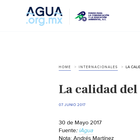
LA CALI
HOME
INTERNACIONALES
La calidad del
07 JUNIO 2017
30 de Mayo 2017
Fuente
:
iAgua
Nota: Andrés Martínez