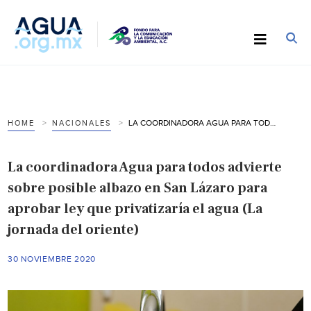
LA COORDINADORA AGUA PARA TODOS ADVIERTE SOBRE POSIBLE ALBAZO EN SAN LÁZARO PARA APROBAR LEY QUE PRIVATIZARÍA EL AGUA (LA JORNADA DEL ORIENTE)
HOME
NACIONALES
La coordinadora Agua para todos advierte
sobre posible albazo en San Lázaro para
aprobar ley que privatizaría el agua (La
jornada del oriente)
30 NOVIEMBRE 2020