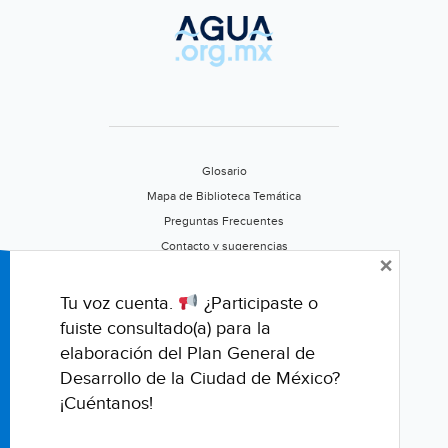
Glosario
Mapa de Biblioteca Temática
Preguntas Frecuentes
Contacto y sugerencias
×
Aviso de privacidad
Califica este portal
Tu voz cuenta.
¿Participaste o
fuiste consultado(a) para la
elaboración del Plan General de
Desarrollo de la Ciudad de México?
¡Cuéntanos!