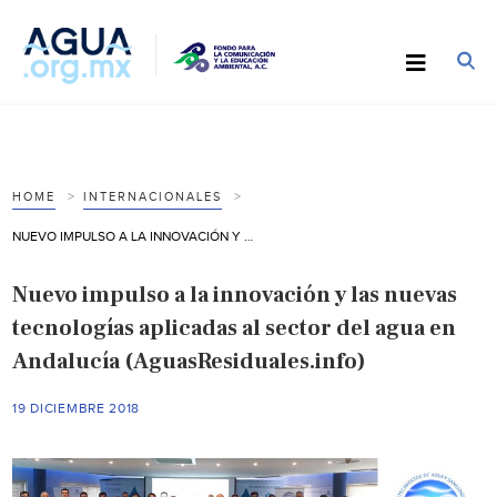
HOME
INTERNACIONALES
NUEVO IMPULSO A LA INNOVACIÓN Y LAS NUEVAS TECNOLOGÍAS APLICADAS AL SECTOR DEL AGUA EN ANDALUCÍA (AGUASRESIDUALES.INFO)
Nuevo impulso a la innovación y las nuevas
tecnologías aplicadas al sector del agua en
Andalucía (AguasResiduales.info)
19 DICIEMBRE 2018