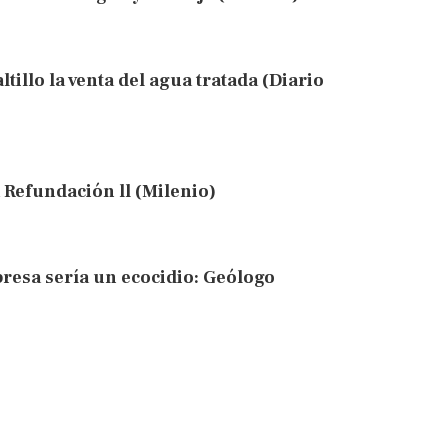
tillo la venta del agua tratada (Diario
 Refundación ll (Milenio)
resa sería un ecocidio: Geólogo