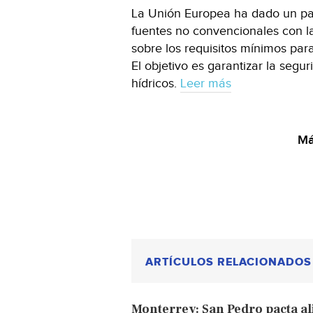
La Unión Europea ha dado un pa
fuentes no convencionales con l
sobre los requisitos mínimos para 
El objetivo es garantizar la segu
hídricos.
Leer más
Má
ARTÍCULOS RELACIONADOS
Monterrey: San Pedro pacta al