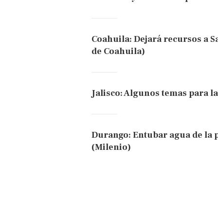
Coahuila: Dejará recursos a Sal
de Coahuila)
Jalisco: Algunos temas para la
Durango: Entubar agua de la p
(Milenio)