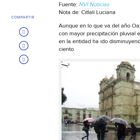
Fuente:
NVI Noticias
Nota de: Citlali Luciana
COMPARTIR
Aunque en lo que va del año Oax
con mayor precipitación pluvial e
en la entidad ha ido disminuyen
ciento.