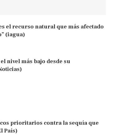
es el recurso natural que más afectado
o” (iagua)
el nivel más bajo desde su
oticias)
cos prioritarios contra la sequía que
l País)