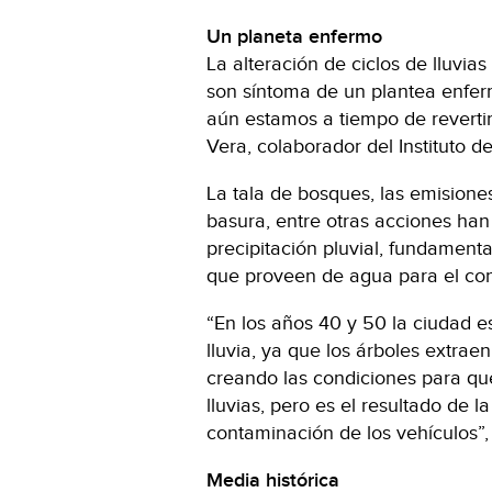
Un planeta enfermo
La alteración de ciclos de lluvias
son síntoma de un plantea enfer
aún estamos a tiempo de revertir
Vera, colaborador del Instituto d
La tala de bosques, las emision
basura, entre otras acciones han
precipitación pluvial, fundamenta
que proveen de agua para el c
“En los años 40 y 50 la ciudad 
lluvia, ya que los árboles extrae
creando las condiciones para qu
lluvias, pero es el resultado de l
contaminación de los vehículos”, 
M
edia histórica