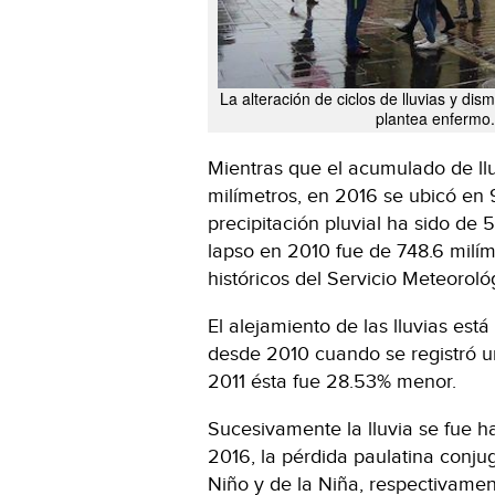
La alteración de ciclos de lluvias y dis
plantea enfermo.
Mientras que el acumulado de ll
milímetros, en 2016 se ubicó en 
precipitación pluvial ha sido de
lapso en 2010 fue de 748.6 milím
históricos del Servicio Meteorol
El alejamiento de las lluvias es
desde 2010 cuando se registró u
2011 ésta fue 28.53% menor.
Sucesivamente la lluvia se fue h
2016, la pérdida paulatina conj
Niño y de la Niña, respectivamen