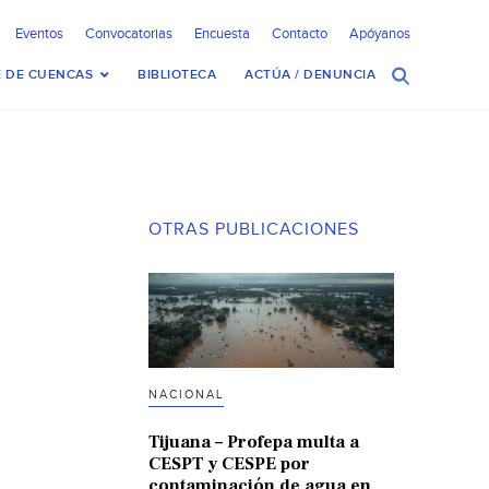
Eventos
Convocatorias
Encuesta
Contacto
Apóyanos
 DE CUENCAS
BIBLIOTECA
ACTÚA / DENUNCIA
OTRAS PUBLICACIONES
NACIONAL
Tijuana – Profepa multa a
CESPT y CESPE por
contaminación de agua en