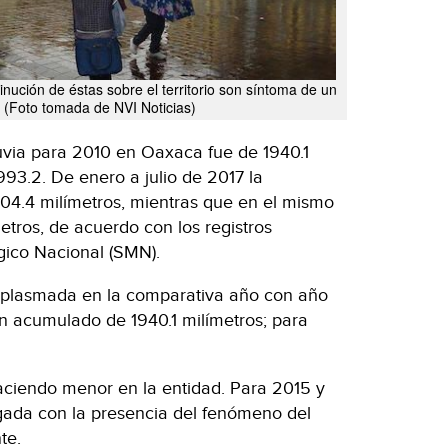
minución de éstas sobre el territorio son síntoma de un
 (Foto tomada de NVI Noticias)
uvia para 2010 en Oaxaca fue de 1940.1
993.2. De enero a julio de 2017 la
 504.4 milímetros, mientras que en el mismo
etros, de acuerdo con los registros
ógico Nacional (SMN).
tá plasmada en la comparativa año con año
n acumulado de 1940.1 milímetros; para
aciendo menor en la entidad. Para 2015 y
ugada con la presencia del fenómeno del
te.