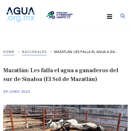
MAZATLÁN: LES FALLA EL AGUA A GANADEROS DEL SUR DE SINALOA (EL SOL DE MAZATLÁN)
HOME
NACIONALES
Mazatlán: Les falla el agua a ganaderos del
sur de Sinaloa (El Sol de Mazatlán)
09 JUNIO 2020