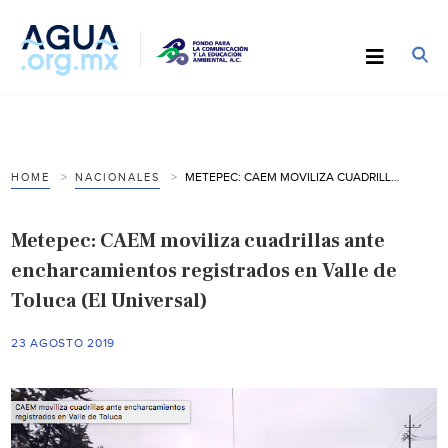
METEPEC: CAEM MOVILIZA CUADRILLAS ANTE ENCHARCAMIENTOS REGISTRADOS EN VALLE DE TOLUCA (EL UNIVERSAL)
HOME
NACIONALES
Metepec: CAEM moviliza cuadrillas ante
encharcamientos registrados en Valle de
Toluca (El Universal)
23 AGOSTO 2019