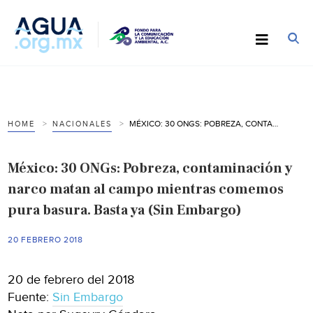
MÉXICO: 30 ONGS: POBREZA, CONTAMINACIÓN Y NARCO MATAN AL CAMPO MIENTRAS COMEMOS PURA BASURA. BASTA YA (SIN EMBARGO)
HOME
NACIONALES
México: 30 ONGs: Pobreza, contaminación y
narco matan al campo mientras comemos
pura basura. Basta ya (Sin Embargo)
20 FEBRERO 2018
20 de febrero del 2018
Fuente:
Sin Embargo