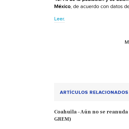
México
, de acuerdo con datos del
Leer.
M
ARTÍCULOS RELACIONADOS
Coahuila – Aún no se reanuda 
GREM)