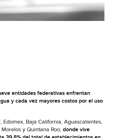
ueve entidades federativas enfrentan
agua y cada vez mayores costos por el uso
Edomex, Baja California, Aguascalientes,
, Morelos y Quintana Roo,
donde vive
ta 39.8% del total de establecimientos en