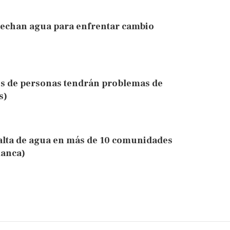
sechan agua para enfrentar cambio
es de personas tendrán problemas de
s)
alta de agua en más de 10 comunidades
manca)