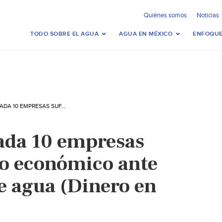
Quiénes somos
Noticias
TODO SOBRE EL AGUA
AGUA EN MÉXICO
ENFOQUE
MÉXICO-4 DE CADA 10 EMPRESAS SUFREN IMPACTO ECONÓMICO ANTE EL DESABASTO DE AGUA (DINERO EN IMAGEN)
ada 10 empresas
o económico ante
de agua (Dinero en