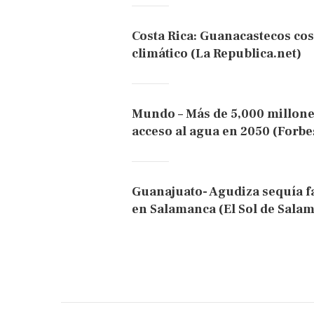
Costa Rica: Guanacastecos co
climático (La Republica.net)
Mundo – Más de 5,000 millon
acceso al agua en 2050 (Forbe
Guanajuato- Agudiza sequía f
en Salamanca (El Sol de Sala