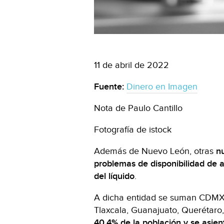
11 de abril de 2022
Fuente:
Dinero en Imagen
Nota de Paulo Cantillo
Fotografía de istock
Además de Nuevo León, otras
n
problemas de disponibilidad de 
del líquido
.
A dicha entidad se suman CDMX, 
Tlaxcala, Guanajuato, Querétaro
40.4% de la población y se asien