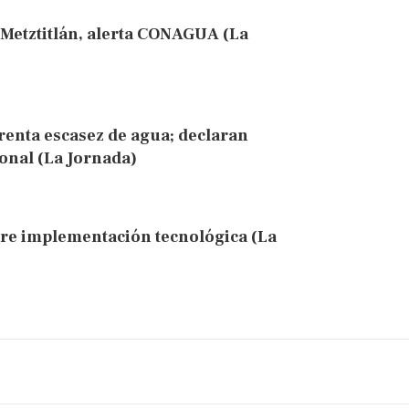
 Metztitlán, alerta CONAGUA (La
frenta escasez de agua; declaran
onal (La Jornada)
ere implementación tecnológica (La