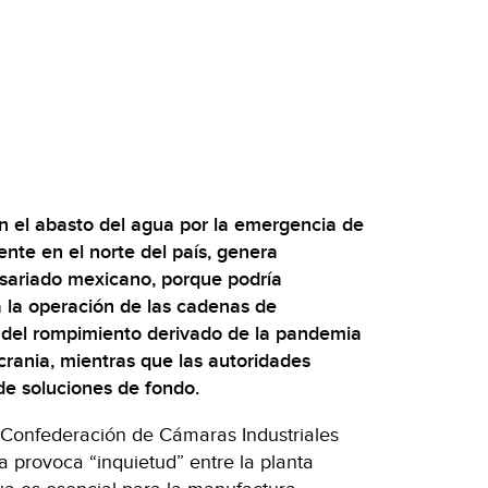
n el abasto del agua por la emergencia de
nte en el norte del país, genera
esariado mexicano, porque podría
 la operación de las cadenas de
 del rompimiento derivado de la pandemia
crania, mientras que las autoridades
de soluciones de fondo.
 Confederación de Cámaras Industriales
a provoca “inquietud” entre la planta