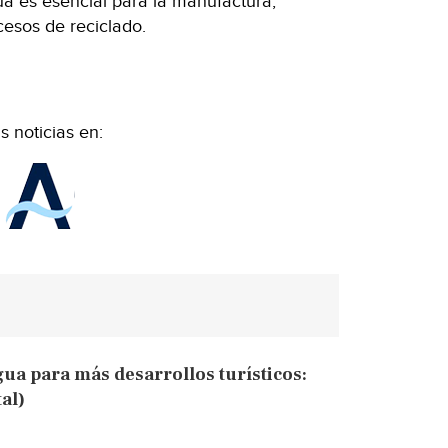
ua es esencial para la manufactura,
esos de reciclado.
 noticias en:
gua para más desarrollos turísticos:
al)