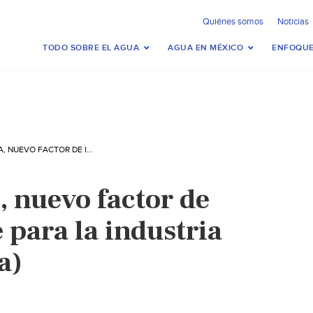
Quiénes somos
Noticias
TODO SOBRE EL AGUA
AGUA EN MÉXICO
ENFOQUE
MÉXICO – AGUA, NUEVO FACTOR DE INCERTIDUMBRE PARA LA INDUSTRIA (EL ECONOMISTA)
, nuevo factor de
 para la industria
a)