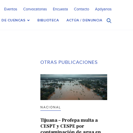
Eventos
Convocatorias
Encuesta
Contacto
Apóyanos
 DE CUENCAS
BIBLIOTECA
ACTÚA / DENUNCIA
OTRAS PUBLICACIONES
NACIONAL
Tijuana – Profepa multa a
CESPT y CESPE por
contaminación de agua en