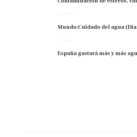
Contaminación de esteros, ca
Mundo:Cuidado del agua (Diar
España gastará más y más agua