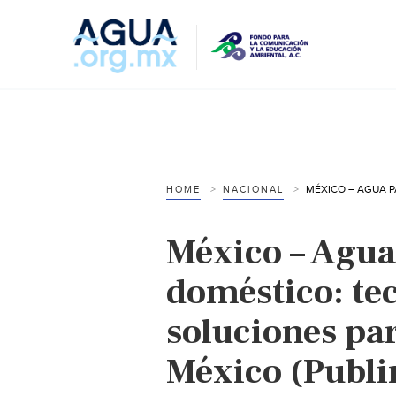
HOME
NACIONAL
México – Agua
doméstico: te
soluciones pa
México (Publi