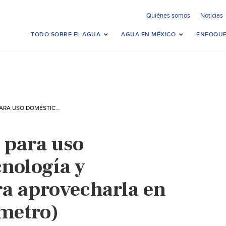
Quiénes somos
Noticias
TODO SOBRE EL AGUA
AGUA EN MÉXICO
ENFOQUE
MÉXICO – AGUA PARA USO DOMÉSTICO: TECNOLOGÍA Y SOLUCIONES PARA APROVECHARLA EN MÉXICO (PUBLIMETRO)
 para uso
cnología y
ra aprovecharla en
metro)