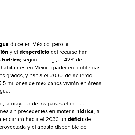
gua
dulce en México, pero la
ción
y el
desperdicio
del recurso han
 hídrico;
según el Inegi, el 42% de
 habitantes en México padecen problemas
tes grados, y hacia el 2030, de acuerdo
.5 millones de mexicanos vivirán en áreas
agua.
, la mayoría de los países el mundo
iones sin precedentes en materia
hídrica
, al
a encarará hacia el 2030 un
déficit
de
royectada y el abasto disponible del