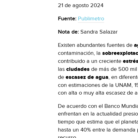
21 de agosto 2024
Fuente:
Publimetro
Nota de:
Sandra Salazar
Existen abundantes fuentes de
a
contaminación, la
sobreexplota
contribuido a un creciente
estrés
las
ciudades
de más de 500 mil
de
escasez de agua
, en diferen
con estimaciones de la UNAM, 15
con alta o muy alta escasez de 
De acuerdo con el Banco Mundial
enfrentan en la actualidad pres
tiempo que estima que el planet
hasta un 40% entre la demanda p
recurso.