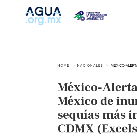
HOME
NACIONALES
México-Alert
México de inu
sequías más i
CDMX (Excels