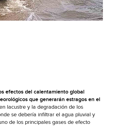
s efectos del calentamiento global
orológicos que generarán estragos en el
en lacustre y la degradación de los
e se debería infiltrar el agua pluvial y
uno de los principales gases de efecto