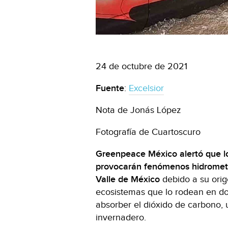
24 de octubre de 2021
Fuente
:
Excelsior
Nota de Jonás López
Fotografía de Cuartoscuro
Greenpeace México alertó que lo
provocarán fenómenos hidromete
Valle de México
debido a su orig
ecosistemas que lo rodean en dond
absorber el dióxido de carbono, 
invernadero.