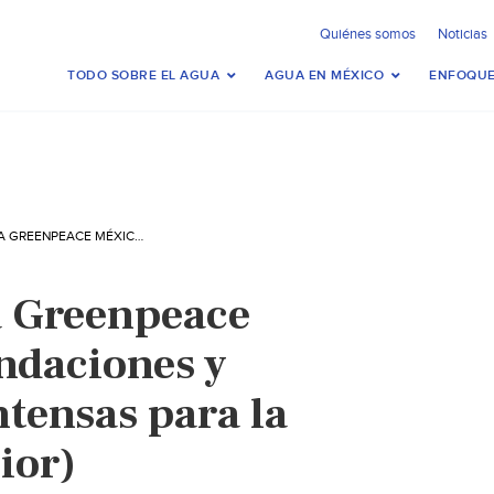
Quiénes somos
Noticias
TODO SOBRE EL AGUA
AGUA EN MÉXICO
ENFOQUE
MÉXICO-ALERTA GREENPEACE MÉXICO DE INUNDACIONES Y SEQUÍAS MÁS INTENSAS PARA LA CDMX (EXCELSIOR)
a Greenpeace
ndaciones y
ntensas para la
ior)