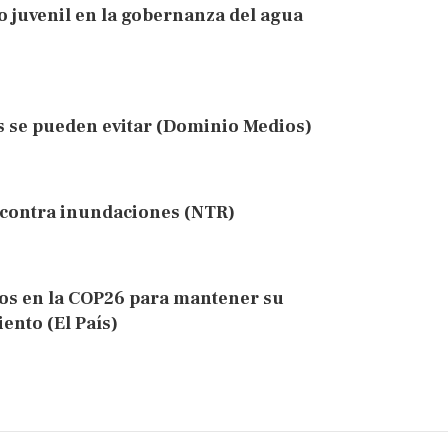
 juvenil en la gobernanza del agua
 se pueden evitar (Dominio Medios)
o contra inundaciones (NTR)
os en la COP26 para mantener su
iento (El País)