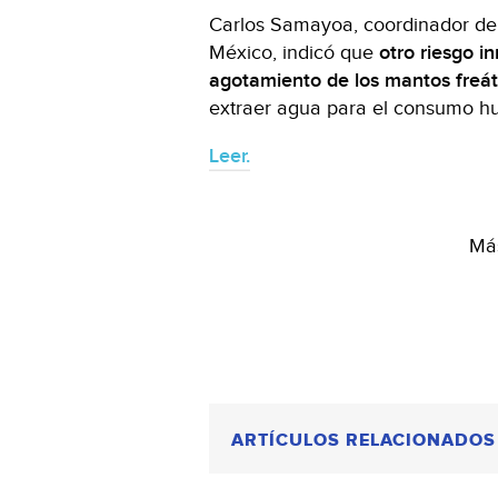
Carlos Samayoa, coordinador de
México, indicó que
otro riesgo i
agotamiento de los mantos freát
extraer agua para el consumo h
Leer.
Más
ARTÍCULOS RELACIONADOS