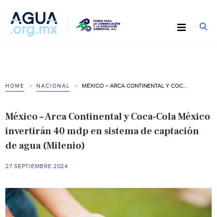
MÉXICO – ARCA CONTINENTAL Y COCA-COLA MÉXICO INVERTIRÁN 40 MDP EN SISTEMA DE CAPTACIÓN DE AGUA (MILENIO)
HOME
NACIONAL
México – Arca Continental y Coca-Cola México
invertirán 40 mdp en sistema de captación
de agua (Milenio)
27 SEPTIEMBRE 2024