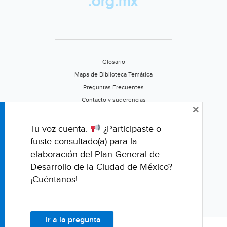
Glosario
Mapa de Biblioteca Temática
Preguntas Frecuentes
Contacto y sugerencias
×
Aviso de privacidad
Califica este portal
Tu voz cuenta.
¿Participaste o
fuiste consultado(a) para la
elaboración del Plan General de
Desarrollo de la Ciudad de México?
¡Cuéntanos!
Ir a la pregunta