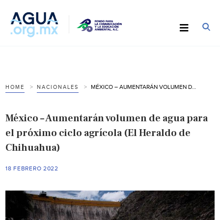
MÉXICO – AUMENTARÁN VOLUMEN DE AGUA PARA EL PRÓXIMO CICLO AGRÍCOLA (EL HERALDO DE CHIHUAHUA)
HOME
NACIONALES
México – Aumentarán volumen de agua para
el próximo ciclo agrícola (El Heraldo de
Chihuahua)
18 FEBRERO 2022