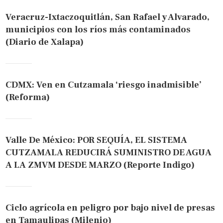
Veracruz-Ixtaczoquitlán, San Rafael y Alvarado,
municipios con los ríos más contaminados
(Diario de Xalapa)
CDMX: Ven en Cutzamala ‘riesgo inadmisible’
(Reforma)
Valle De México: POR SEQUÍA, EL SISTEMA
CUTZAMALA REDUCIRÁ SUMINISTRO DE AGUA
A LA ZMVM DESDE MARZO (Reporte Indigo)
Ciclo agrícola en peligro por bajo nivel de presas
en Tamaulipas (Milenio)