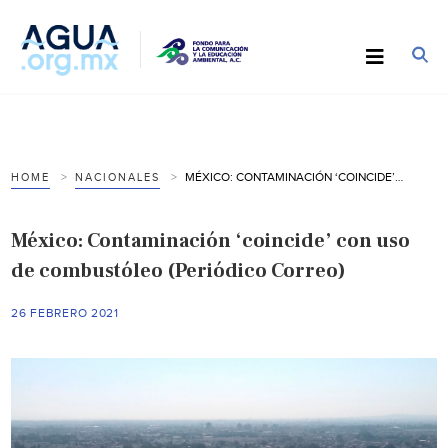
MÉXICO: CONTAMINACIÓN ‘COINCIDE’ CON USO DE COMBUSTÓLEO (PERIÓDICO CORREO)
HOME
NACIONALES
México: Contaminación ‘coincide’ con uso
de combustóleo (Periódico Correo)
26 FEBRERO 2021